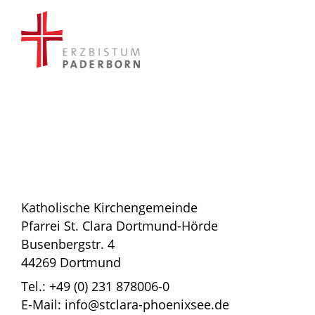
Katholische Kirchengemeinde
Pfarrei St. Clara Dortmund-Hörde
Busenbergstr. 4
44269 Dortmund
Tel.: +49 (0) 231 878006-0
E-Mail: info@stclara-phoenixsee.de