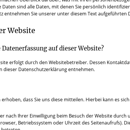
ten sind alle Daten, mit denen Sie persönlich identifizie
 entnehmen Sie unserer unter diesem Text aufgeführten 
er Website
e Datenerfassung auf dieser Website?
site erfolgt durch den Websitebetreiber. Dessen Kontaktd
 in dieser Datenschutzerklärung entnehmen.
hoben, dass Sie uns diese mitteilen. Hierbei kann es sich z
 nach Ihrer Einwilligung beim Besuch der Website durch un
browser, Betriebssystem oder Uhrzeit des Seitenaufrufs). Di
 betreten.