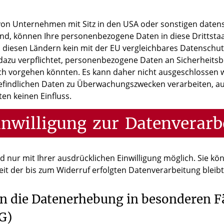
n Unternehmen mit Sitz in den USA oder sonstigen datensc
sind, können Ihre personenbezogene Daten in diese Drittsta
n diesen Ländern kein mit der EU vergleichbares Datenschu
dazu verpflichtet, personenbezogene Daten an Sicherheit
lich vorgehen könnten. Es kann daher nicht ausgeschlossen 
efindlichen Daten zu Überwachungszwecken verarbeiten, a
en keinen Einfluss.
inwilligung
zur
Datenverarb
nur mit Ihrer ausdrücklichen Einwilligung möglich. Sie könn
eit der bis zum Widerruf erfolgten Datenverarbeitung blei
n die Datenerhebung in besonderen F
G)