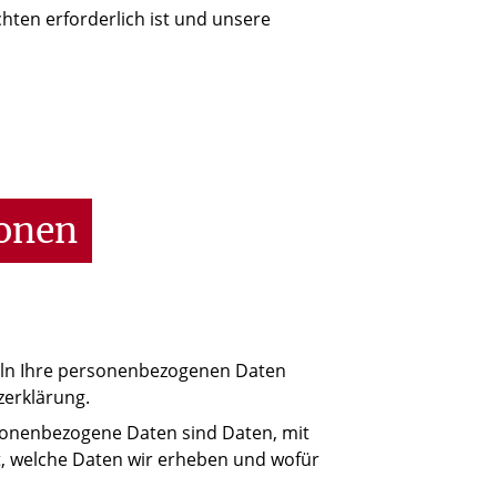
chten erforderlich ist und unsere
ionen
deln Ihre personenbezogenen Daten
zerklärung.
onenbezogene Daten sind Daten, mit
rt, welche Daten wir erheben und wofür