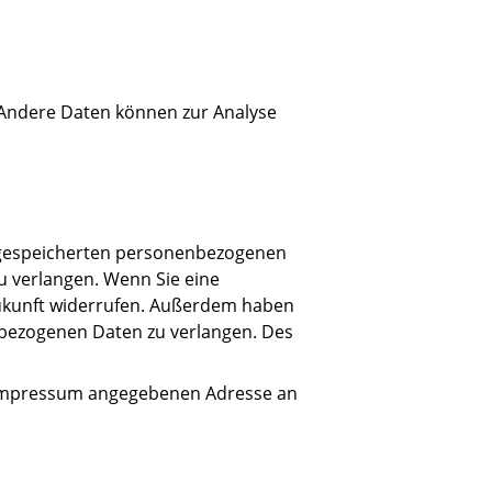
. Andere Daten können zur Analyse
r gespeicherten personenbezogenen
u verlangen. Wenn Sie eine
e Zukunft widerrufen. Außerdem haben
bezogenen Daten zu verlangen. Des
m Impressum angegebenen Adresse an