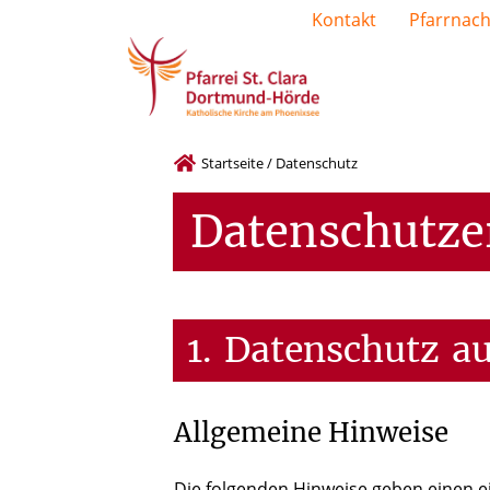
Kontakt
Pfarrnach
Startseite
/
Datenschutz
Datenschutze
1.
Datenschutz
au
Allgemeine Hinweise
Die folgenden Hinweise geben einen e