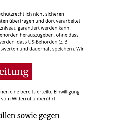
hutzrechtlich nicht sicheren
aten übertragen und dort verarbeitet
tzniveau garantiert werden kann.
sbehörden herauszugeben, ohne dass
werden, dass US-Behörden (z. B.
uswerten und dauerhaft speichern. Wir
eitung
en eine bereits erteilte Einwilligung
bt vom Widerruf unberührt.
ällen sowie gegen