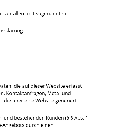
ht vor allem mit sogenannten
zerklärung.
ten, die auf dieser Website erfasst
en, Kontaktanfragen, Meta- und
 die über eine Website generiert
en und bestehenden Kunden (§ 6 Abs. 1
ine-Angebots durch einen