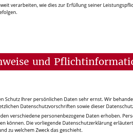
eit verarbeiten, wie dies zur Erfüllung seiner Leistungspfli
efolgen.
nweise
und
Pflichtinformat
en Schutz Ihrer persönlichen Daten sehr ernst. Wir behan
etzlichen Datenschutzvorschriften sowie dieser Datenschut
erden verschiedene personenbezogene Daten erhoben. Pers
rden können. Die vorliegende Datenschutzerklärung erläute
e und zu welchem Zweck das geschieht.