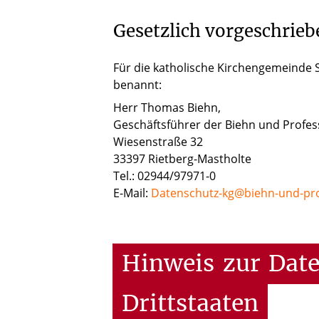
Gesetzlich vorgeschrieb
Für die katholische Kirchengemeinde 
benannt:
Herr Thomas Biehn,
Geschäftsführer der Biehn und Profe
Wiesenstraße 32
33397 Rietberg-Mastholte
Tel.: 02944/97971-0
E-Mail:
Datenschutz-kg@biehn-und-pro
Hinweis
zur
Dat
Drittstaaten