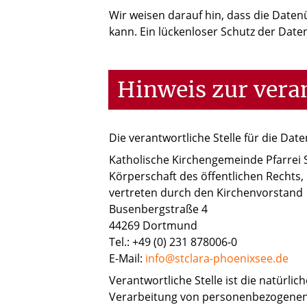
Wir weisen darauf hin, dass die Daten
kann. Ein lückenloser Schutz der Daten
Hinweis zur veran
Die verantwortliche Stelle für die Dat
Katholische Kirchengemeinde Pfarrei
Körperschaft des öffentlichen Rechts,
vertreten durch den Kirchenvorstand
Busenbergstraße 4
44269 Dortmund
Tel.: +49 (0) 231 878006-0
E-Mail:
info@stclara-phoenixsee.de
Verantwortliche Stelle ist die natürli
Verarbeitung von personenbezogenen D