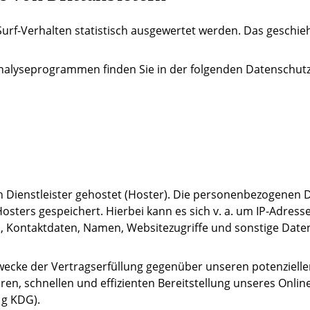
Surf-Verhalten statistisch ausgewertet werden. Das geschie
 Analyseprogrammen finden Sie in der folgenden Datenschut
 Dienstleister gehostet (Hoster). Die personenbezogenen Da
sters gespeichert. Hierbei kann es sich v. a. um IP-Adress
Kontaktdaten, Namen, Websitezugriffe und sonstige Daten,
Zwecke der Vertragserfüllung gegenüber unseren potenziell
heren, schnellen und effizienten Bereitstellung unseres Onl
. g KDG).