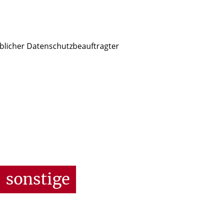
blicher Datenschutzbeauftragter
d
sonstige