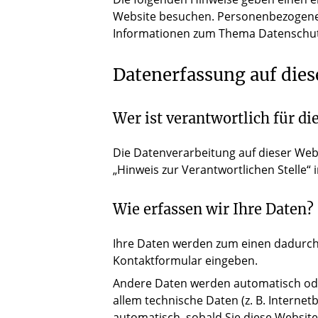
Website besuchen. Personenbezogene Da
Informationen zum Thema Datenschutz
Datenerfassung auf dies
Wer ist verantwortlich für di
Die Datenverarbeitung auf dieser Web
„Hinweis zur Verantwortlichen Stelle“
Wie erfassen wir Ihre Daten?
Ihre Daten werden zum einen dadurch er
Kontaktformular eingeben.
Andere Daten werden automatisch oder
allem technische Daten (z. B. Internet
automatisch, sobald Sie diese Website