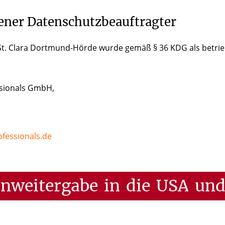
ener Datenschutzbeauftragter
St. Clara Dortmund-Hörde wurde gemäß § 36 KDG als betrie
ssionals GmbH,
fessionals.de
enweitergabe
in
die
USA
un