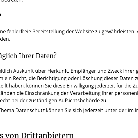
?
ine fehlerfreie Bereitstellung der Website zu gewährleisten
rden.
glich Ihrer Daten?
geltlich Auskunft über Herkunft, Empfänger und Zweck Ihre
 ein Recht, die Berichtigung oder Löschung dieser Daten z
teilt haben, können Sie diese Einwilligung jederzeit für di
tänden die Einschränkung der Verarbeitung Ihrer personen
echt bei der zuständigen Aufsichtsbehörde zu.
 Thema Datenschutz können Sie sich jederzeit unter der i
s von Drittanbietern