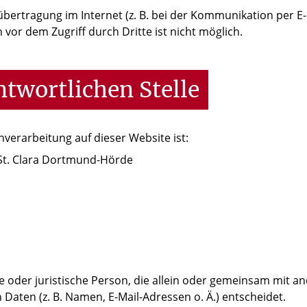
übertragung im Internet (z. B. bei der Kommunikation per E-
 vor dem Zugriff durch Dritte ist nicht möglich.
twortlichen Stelle
enverarbeitung auf dieser Website ist:
 St. Clara Dortmund-Hörde
che oder juristische Person, die allein oder gemeinsam mit 
aten (z. B. Namen, E-Mail-Adressen o. Ä.) entscheidet.