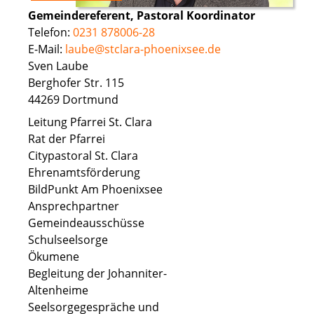
Gemeindereferent, Pastoral Koordinator
Telefon:
0231 878006-28
E-Mail:
laube@stclara-phoenixsee.de
Sven Laube
Berghofer Str. 115
44269 Dortmund
Leitung Pfarrei St. Clara
Rat der Pfarrei
Citypastoral St. Clara
Ehrenamtsförderung
BildPunkt Am Phoenixsee
Ansprechpartner
Gemeindeausschüsse
Schulseelsorge
Ökumene
Begleitung der Johanniter-
Altenheime
Seelsorgegespräche und