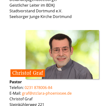
Geistlicher Leiter im BDKJ
Stadtvorstand Dortmund e.V.
Seelsorger Junge Kirche Dortmund
Christof
Graf
Pastor
Telefon:
0231 878006-84
E-Mail:
graf@stclara-phoenixsee.de
Christof Graf
Steinkühlerweg 221