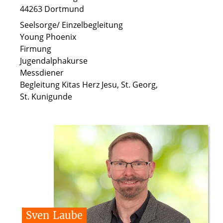
44263 Dortmund
Seelsorge/ Einzelbegleitung
Young Phoenix
Firmung
Jugendalphakurse
Messdiener
Begleitung Kitas Herz Jesu, St. Georg,
St. Kunigunde
Sven
Laube