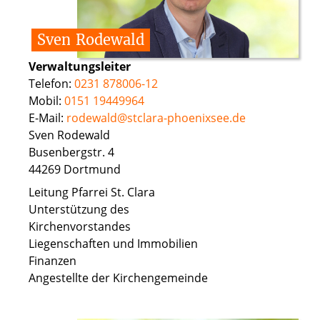
Sven
Rodewald
Verwaltungsleiter
Telefon:
0231 878006-12
Mobil:
0151 19449964
E-Mail:
rodewald@stclara-phoenixsee.de
Sven Rodewald
Busenbergstr. 4
44269 Dortmund
Leitung Pfarrei St. Clara
Unterstützung des
Kirchenvorstandes
Liegenschaften und Immobilien
Finanzen
Angestellte der Kirchengemeinde