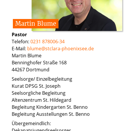
Martin
Blume
Pastor
Telefon:
0231 878006-34
E-Mail:
blume@stclara-phoenixsee.de
Martin Blume
Benninghofer Straße 168
44267 Dortmund
Seelsorge/ Einzelbegleitung
Kurat DPSG St. Joseph
Seelsorgliche Begleitung
Altenzentrum St. Hildegard
Begleitung Kindergarten St. Benno
Begleitung Ausstellungen St. Benno
Übergemeindlich:
Dekanatsjugendseelsorger