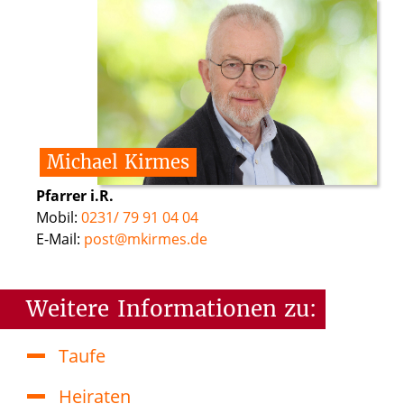
Michael
Kirmes
Pfarrer i.R.
Mobil:
0231/ 79 91 04 04
E-Mail:
post@mkirmes.de
Weitere
Informationen
zu:
Taufe
Heiraten