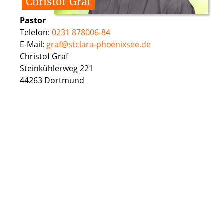
Christof
Graf
Pastor
Telefon:
0231 878006-84
E-Mail:
graf@stclara-phoenixsee.de
Christof Graf
Steinkühlerweg 221
44263 Dortmund