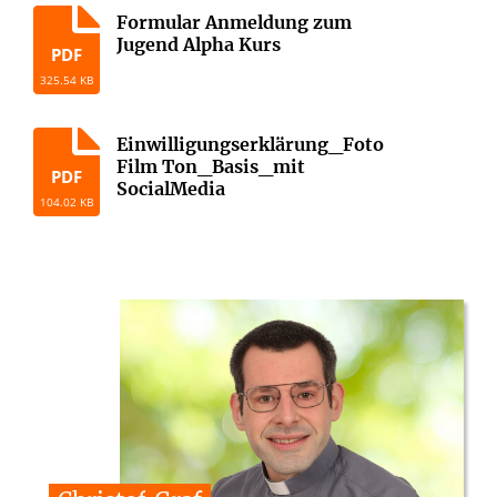
Formular Anmeldung zum
Jugend Alpha Kurs
PDF
325.54 KB
Einwilligungserklärung_Foto
Film Ton_Basis_mit
PDF
SocialMedia
104.02 KB