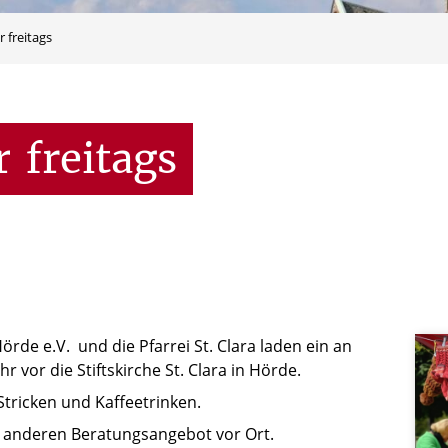
 freitags
r
freitags
örde e.V. und die Pfarrei St. Clara laden ein an
r vor die Stiftskirche St. Clara in Hörde.
Stricken und Kaffeetrinken.
em anderen Beratungsangebot vor Ort.