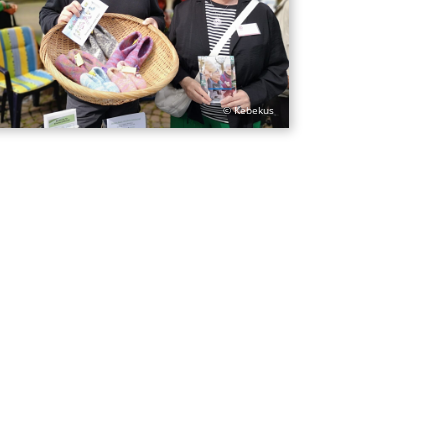
© Kebekus