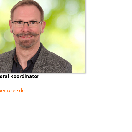
oral Koordinator
oenixsee.de