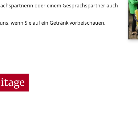
esprächspartnerin oder einem Gesprächspartner auch
 uns, wenn Sie auf ein Getränk vorbeischauen.
itage