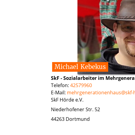
Michael
Kebekus
SkF - Sozialarbeiter im Mehrgener
Telefon:
42579960
E-Mail:
mehrgenerationenhaus@skf-
SkF Hörde e.V.
Niederhofener Str. 52
44263 Dortmund