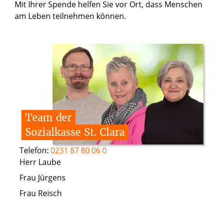
Mit Ihrer Spende helfen Sie vor Ort, dass Menschen
am Leben teilnehmen können.
Team
der
Sozialkasse
St.
Clara
Telefon:
0231 87 80 06 0
Herr Laube
Frau Jürgens
Frau Reisch