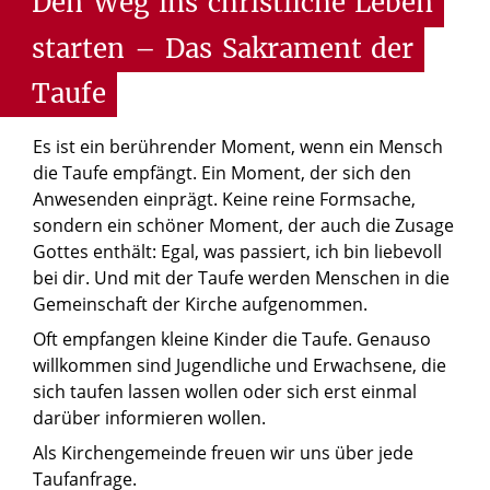
Den
Weg
ins
christliche
Leben
starten
–
Das
Sakrament
der
Taufe
Es ist ein berührender Moment, wenn ein Mensch
die Taufe empfängt. Ein Moment, der sich den
Anwesenden einprägt. Keine reine Formsache,
sondern ein schöner Moment, der auch die Zusage
Gottes enthält: Egal, was passiert, ich bin liebevoll
bei dir. Und mit der Taufe werden Menschen in die
Gemeinschaft der Kirche aufgenommen.
Oft empfangen kleine Kinder die Taufe. Genauso
willkommen sind Jugendliche und Erwachsene, die
sich taufen lassen wollen oder sich erst einmal
darüber informieren wollen.
Als Kirchengemeinde freuen wir uns über jede
Taufanfrage.