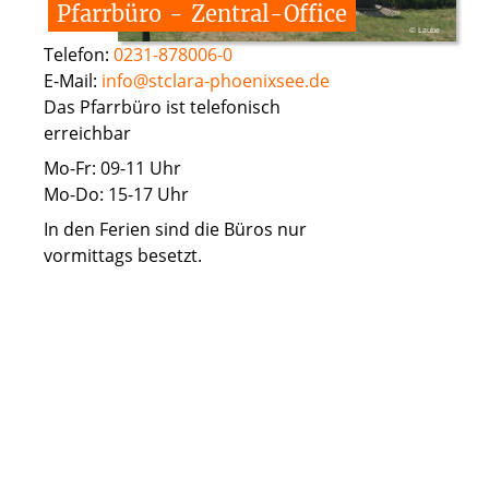
Pfarrbüro
-
Zentral-Office
© Laube
Telefon:
0231-878006-0
E-Mail:
info@stclara-phoenixsee.de
Das Pfarrbüro ist telefonisch
erreichbar
Mo-Fr: 09-11 Uhr
Mo-Do: 15-17 Uhr
In den Ferien sind die Büros nur
vormittags besetzt.