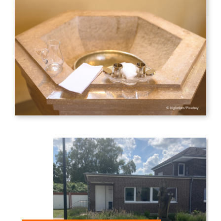
© biglinker/Pixabay