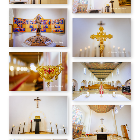
© Besim Mazhiqi
© Besim Mazhiqi
© Besim Mazhiqi
© Besim Mazhiqi
© Besim Mazhiqi
© Besim Mazhiqi
© Besim Mazhiqi