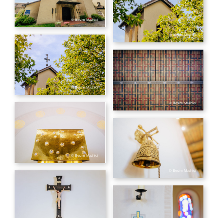
© Besim Mazhiqi
© Besim Mazhiqi
© Besim Mazhiqi
© Besim Mazhiqi
© Besim Mazhiqi
© Besim Mazhiqi