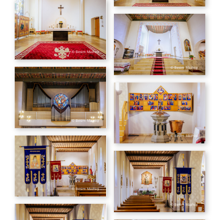
© Besim Mazhiqi
© Besim Mazhiqi
© Besim Mazhiqi
© Besim Mazhiqi
© Besim Mazhiqi
© Besim Mazhiqi