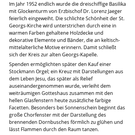
Im Jahr 1952 endlich wurde die dreischiffige Basilika
mit Glockenturm von Erzbischof Dr. Lorenz Jaeger
feierlich eingeweiht. Die schlichte Schönheit der St.
Georgs-Kirche wird unterstrichen durch eine in
warmen Farben gehaltene Holzdecke und
dekorative Elemente und Bänder, die an keltisch-
mittelalterliche Motive erinnern. Damit schließt
sich der Kreis zur alten Georgs-Kapelle.
Spenden ermöglichten später den Kauf einer
Stockmann Orgel; ein Kreuz mit Darstellungen aus
dem Leben Jesu, das später als Relief
auseinandergenommen wurde, verleiht dem
weiträumigen Gotteshaus zusammen mit den
hellen Glasfenstern heute zusätzliche farbige
Facetten. Besonders bei Sonnenschein beginnt das
große Chorfenster mit der Darstellung des
brennenden Dornbusches förmlich zu glühen und
lässt Flammen durch den Raum tanzen.