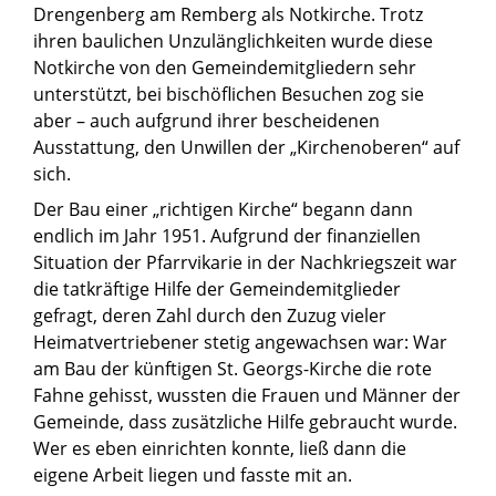
Drengenberg am Remberg als Notkirche. Trotz
ihren baulichen Unzulänglichkeiten wurde diese
Notkirche von den Gemeindemitgliedern sehr
unterstützt, bei bischöflichen Besuchen zog sie
aber – auch aufgrund ihrer bescheidenen
Ausstattung, den Unwillen der „Kirchenoberen“ auf
sich.
Der Bau einer „richtigen Kirche“ begann dann
endlich im Jahr 1951. Aufgrund der finanziellen
Situation der Pfarrvikarie in der Nachkriegszeit war
die tatkräftige Hilfe der Gemeindemitglieder
gefragt, deren Zahl durch den Zuzug vieler
Heimatvertriebener stetig angewachsen war: War
am Bau der künftigen St. Georgs-Kirche die rote
Fahne gehisst, wussten die Frauen und Männer der
Gemeinde, dass zusätzliche Hilfe gebraucht wurde.
Wer es eben einrichten konnte, ließ dann die
eigene Arbeit liegen und fasste mit an.