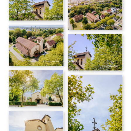
© Besim Mazhiqi
© Besim Mazhiqi
© Besim Mazhiqi
© Besim Mazhiqi
© Besim Mazhiqi