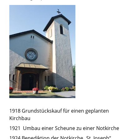
1918 Grundstückskauf für einen geplanten
Kirchbau
1921 Umbau einer Scheune zu einer Notkirche
1924 Benediktion der Notkirche „St. Joseph“