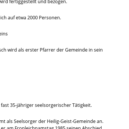
ird fertiggestellt und bezogen.
sich auf etwa 2000 Personen.
eins
ch wird als erster Pfarrer der Gemeinde in sein
fast 35-jähriger seelsorgerischer Tätigkeit.
 Amt als Seelsorger der Heilig-Geist-Gemeinde an.
er am Fronleichnamstag 1985 seinen Abschied