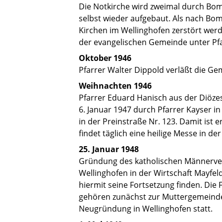
Die Notkirche wird zweimal durch Bom
selbst wieder aufgebaut. Als nach Bo
Kirchen im Wellinghofen zerstört werd
der evangelischen Gemeinde unter Pf
Oktober 1946
Pfarrer Walter Dippold verläßt die G
Weihnachten 1946
Pfarrer Eduard Hanisch aus der Diözes
6. Januar 1947 durch Pfarrer Kayser 
in der Preinstraße Nr. 123. Damit ist e
findet täglich eine heilige Messe in der
25. Januar 1948
Gründung des katholischen Männervere
Wellinghofen in der Wirtschaft Mayfeld.
hiermit seine Fortsetzung finden. Die
gehören zunächst zur Muttergemeinde 
Neugründung in Wellinghofen statt.