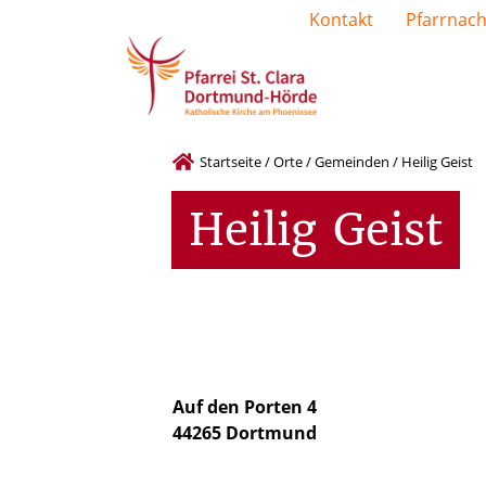
Kontakt
Pfarrnach
Startseite
/
Orte
/
Gemeinden
/
Heilig Geist
Heilig
Geist
Auf den Porten 4
44265 Dortmund