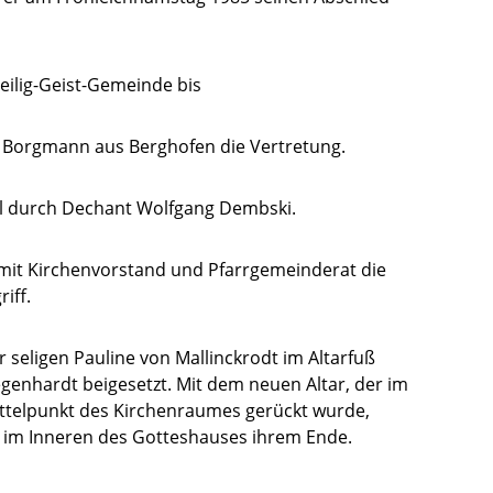
eilig-Geist-Gemeinde bis
l Borgmann aus Berghofen die Vertretung.
el durch Dechant Wolfgang Dembski.
mit Kirchenvorstand und Pfarrgemeinderat die
iff.
er seligen Pauline von Mallinckrodt im Altarfuß
genhardt beigesetzt. Mit dem neuen Altar, der im
ittelpunkt des Kirchenraumes gerückt wurde,
 im Inneren des Gotteshauses ihrem Ende.