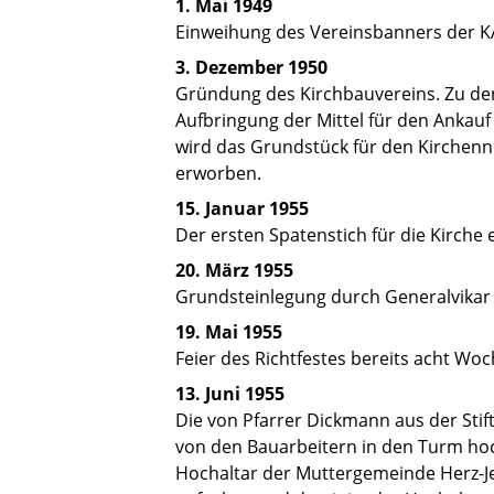
1. Mai 1949
Einweihung des Vereinsbanners der K
3. Dezember 1950
Gründung des Kirchbauvereins. Zu de
Aufbringung der Mittel für den Ankau
wird das Grundstück für den Kirchenn
erworben.
15. Januar 1955
Der ersten Spatenstich für die Kirche e
20. März 1955
Grundsteinlegung durch Generalvikar
19. Mai 1955
Feier des Richtfestes bereits acht Wo
13. Juni 1955
Die von Pfarrer Dickmann aus der Sti
von den Bauarbeitern in den Turm hoc
Hochaltar der Muttergemeinde Herz-Je