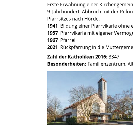
Erste Erwähnung einer Kirchengemein
9. Jahrhundert. Abbruch mit der Refo
Pfarrsitzes nach Hörde.
1941
Bildung einer Pfarrvikarie ohne
1957
Pfarrvikarie mit eigener Vermö
1967
Pfarrei
2021
Rückpfarrung in die Muttergemei
Zahl der Katholiken 2016:
3347
Besonderheiten:
Familienzentrum, Al