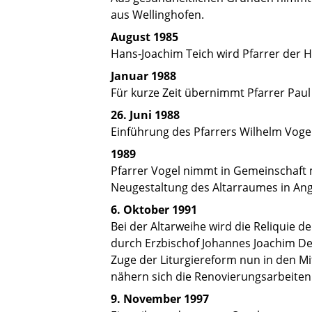
aus Wellinghofen.
August 1985
Hans-Joachim Teich wird Pfarrer der H
Januar 1988
Für kurze Zeit übernimmt Pfarrer Pau
26. Juni 1988
Einführung des Pfarrers Wilhelm Vog
1989
Pfarrer Vogel nimmt in Gemeinschaft 
Neugestaltung des Altarraumes in Angr
6. Oktober 1991
Bei der Altarweihe wird die Reliquie d
durch Erzbischof Johannes Joachim De
Zuge der Liturgiereform nun in den M
nähern sich die Renovierungsarbeiten
9. November 1997