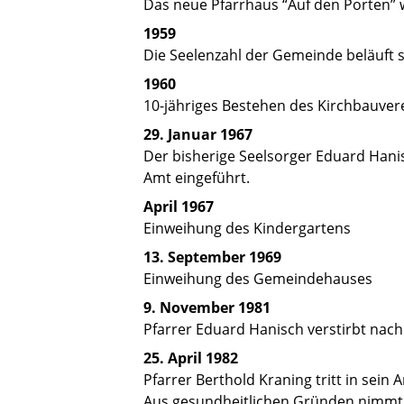
Das neue Pfarrhaus “Auf den Porten” w
1959
Die Seelenzahl der Gemeinde beläuft 
1960
10-jähriges Bestehen des Kirchbauver
29. Januar 1967
Der bisherige Seelsorger Eduard Hanis
Amt eingeführt.
April 1967
Einweihung des Kindergartens
13. September 1969
Einweihung des Gemeindehauses
9. November 1981
Pfarrer Eduard Hanisch verstirbt nach 
25. April 1982
Pfarrer Berthold Kraning tritt in sein
Aus gesundheitlichen Gründen nimmt 