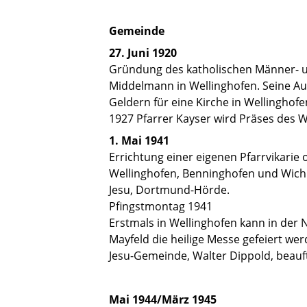
Gemeinde
27. Juni 1920
Gründung des katholischen Männer- un
Middelmann in Wellinghofen. Seine A
Geldern für eine Kirche in Wellinghofe
1927 Pfarrer Kayser wird Präses des W
1. Mai 1941
Errichtung einer eigenen Pfarrvikari
Wellinghofen, Benninghofen und Wich
Jesu, Dortmund-Hörde.
Pfingstmontag 1941
Erstmals in Wellinghofen kann in der
Mayfeld die heilige Messe gefeiert wer
Jesu-Gemeinde, Walter Dippold, beauft
Mai 1944/März 1945