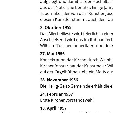
aufgelegt und damit ist der Hochaltar 
aus der Notkirche benutzt. Einige Ja
Tabernakel, der von dem Künstler Jos
diesem Künstler stammt auch der Tauf
2. Oktober 1955
Das Allerheiligste wird feierlich in ei
Anschließend wird das im Rohbau fert
Wilhelm Tuschen benediziert und der
27. Mai 1956
Konsekration der Kirche durch Weihbi
Kirchenfenster hat der Kunstmaler Wi
auf der Orgelbühne stellt ein Motiv a
28. November 1956
Die Heilig-Geist-Gemeinde erhält die
24. Februar 1957
Erste Kirchenvorstandswahl
18. April 1957