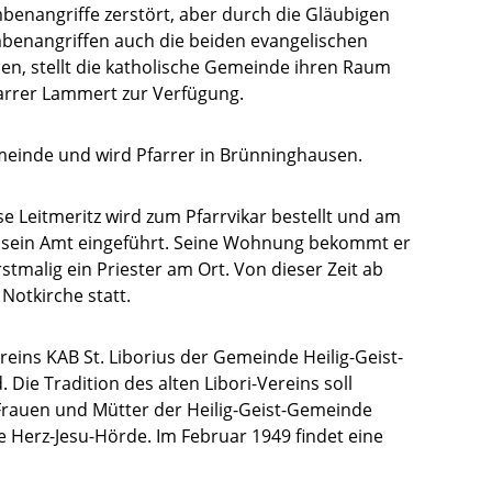
benangriffe zerstört, aber durch die Gläubigen
mbenangriffen auch die beiden evangelischen
en, stellt die katholische Gemeinde ihren Raum
arrer Lammert zur Verfügung.
emeinde und wird Pfarrer in Brünninghausen.
e Leitmeritz wird zum Pfarrvikar bestellt und am
in sein Amt eingeführt. Seine Wohnung bekommt er
rstmalig ein Priester am Ort. Von dieser Zeit ab
 Notkirche statt.
ins KAB St. Liborius der Gemeinde Heilig-Geist-
 Die Tradition des alten Libori-Vereins soll
 Frauen und Mütter der Heilig-Geist-Gemeinde
Herz-Jesu-Hörde. Im Februar 1949 findet eine