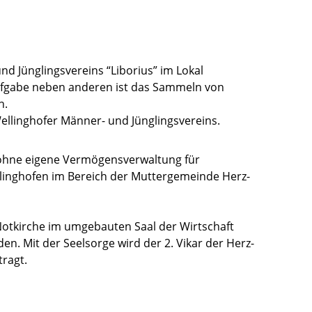
d Jünglingsvereins “Liborius” im Lokal
ufgabe neben anderen ist das Sammeln von
n.
ellinghofer Männer- und Jünglingsvereins.
e ohne eigene Vermögensverwaltung für
linghofen im Bereich der Muttergemeinde Herz-
 Notkirche im umgebauten Saal der Wirtschaft
den. Mit der Seelsorge wird der 2. Vikar der Herz-
ragt.