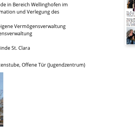
de in Bereich Wellinghofen im
rmation und Verlegung des
 eigene Vermögensverwaltung
gensverwaltung
nde St. Clara
tenstube, Offene Tür (Jugendzentrum)