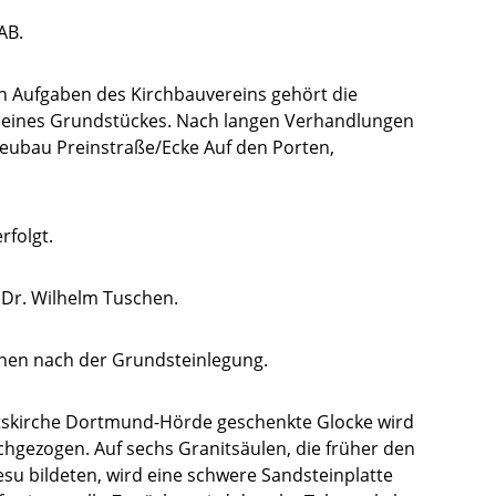
AB.
n Aufgaben des Kirchbauvereins gehört die
f eines Grundstückes. Nach langen Verhandlungen
eubau Preinstraße/Ecke Auf den Porten,
rfolgt.
 Dr. Wilhelm Tuschen.
chen nach der Grundsteinlegung.
ftskirche Dortmund-Hörde geschenkte Glocke wird
hgezogen. Auf sechs Granitsäulen, die früher den
su bildeten, wird eine schwere Sandsteinplatte