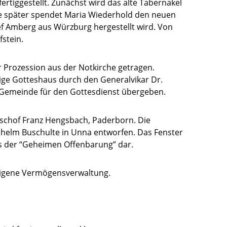
fertiggestellt. Zunächst wird das alte Tabernakel
hre später spendet Maria Wiederhold den neuen
ef Amberg aus Würzburg hergestellt wird. Von
stein.
ner Prozession aus der Notkirche getragen.
ige Gotteshaus durch den Generalvikar Dr.
 Gemeinde für den Gottesdienst übergeben.
schof Franz Hengsbach, Paderborn. Die
lhelm Buschulte in Unna entworfen. Das Fenster
us der “Geheimen Offenbarung” dar.
 eigene Vermögensverwaltung.