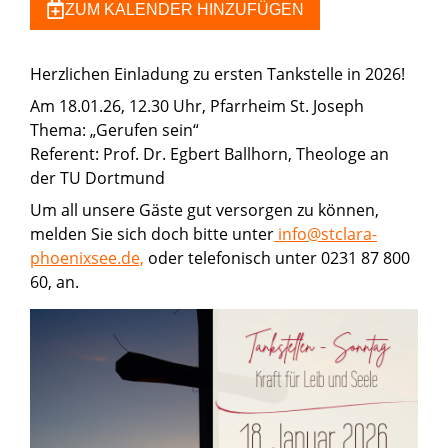
ZUM KALENDER HINZUFÜGEN
Herzlichen Einladung zu ersten Tankstelle in 2026!
Am 18.01.26, 12.30 Uhr, Pfarrheim St. Joseph
Thema: „Gerufen sein“
Referent: Prof. Dr. Egbert Ballhorn, Theologe an
der TU Dortmund
Um all unsere Gäste gut versorgen zu können,
melden Sie sich doch bitte unter
info@stclara-
phoenixsee.de,
oder telefonisch unter 0231 87 800
60, an.