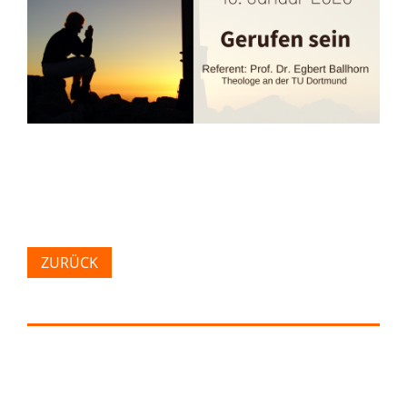
ZURÜCK