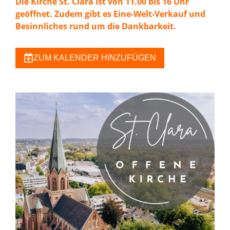
Die Kirche St. Clara ist von 11.00 bis 16 Uhr
geöffnet. Zudem gibt es Eine-Welt-Verkauf und
Besinnliches rund um die Dankbarkeit.
ZUM KALENDER HINZUFÜGEN