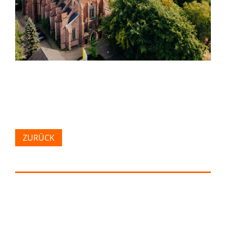
ZURÜCK