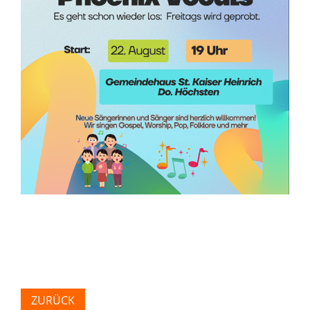
ZURÜCK