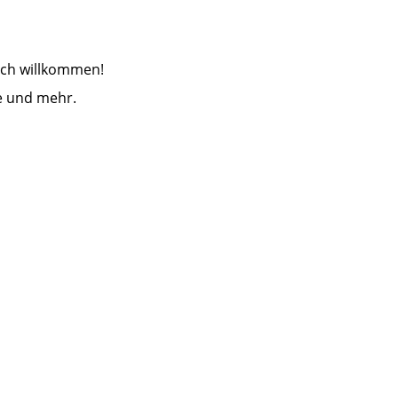
ich willkommen!
re und mehr.