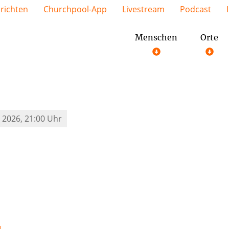
richten
Churchpool-App
Livestream
Podcast
Menschen
Orte
i 2026, 21:00 Uhr