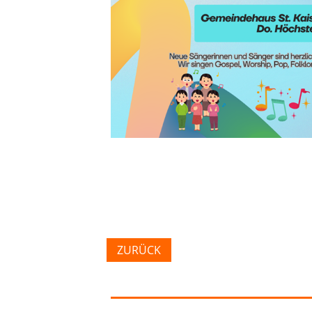
ZURÜCK