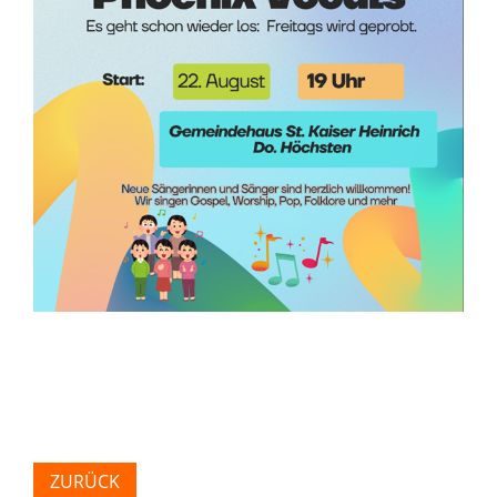
ZURÜCK