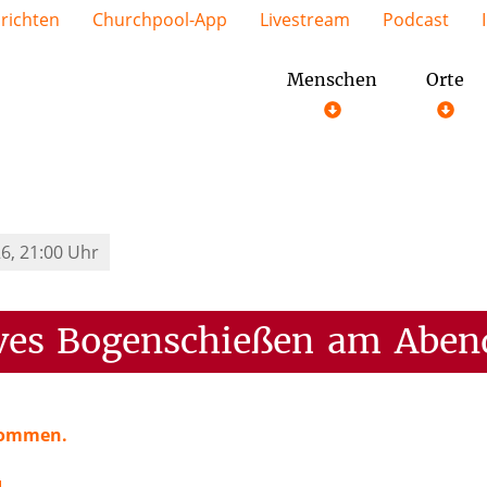
richten
Churchpool-App
Livestream
Podcast
Menschen
Orte
026, 21:00 Uhr
ves
Bogenschießen
am
Aben
nkommen.