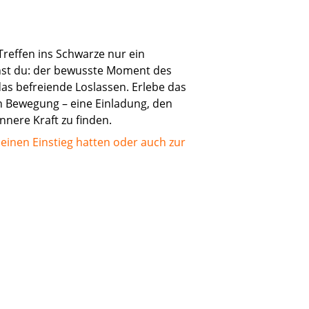
Treffen ins Schwarze nur ein
ehst du: der bewusste Moment des
s befreiende Loslassen. Erlebe das
in Bewegung – eine Einladung, den
nnere Kraft zu finden.
on einen Einstieg hatten oder auch zur