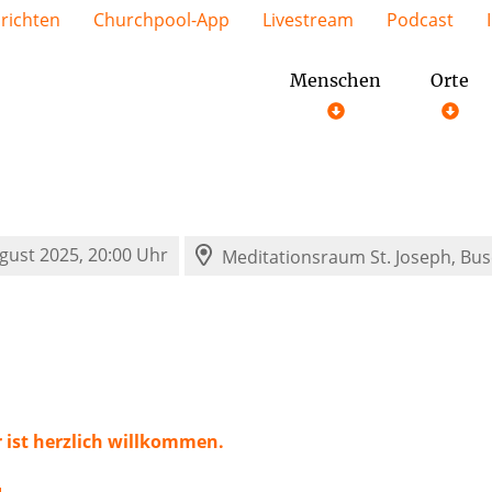
richten
Churchpool-App
Livestream
Podcast
Menschen
Orte
ugust 2025, 20:00 Uhr
Meditationsraum St. Joseph,
Bus
r ist herzlich willkommen.