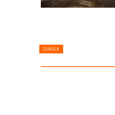
ZURÜCK