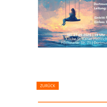
ZURÜCK