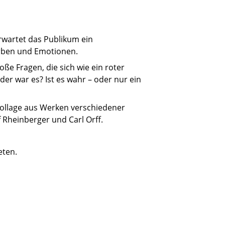
rwartet das Publikum ein
rben und Emotionen.
e Fragen, die sich wie ein roter
der war es? Ist es wahr – oder nur ein
ollage aus Werken verschiedener
f Rheinberger und Carl Orff.
eten.