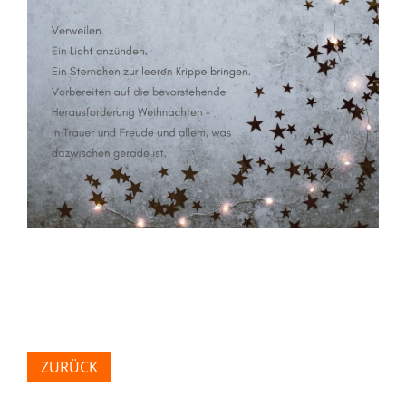
ZURÜCK