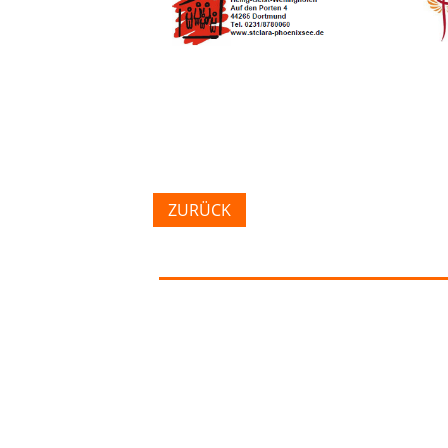
ZURÜCK